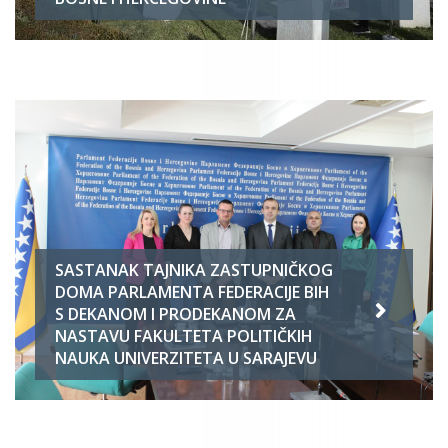
SASTANAK TAJNIKA ZASTUPNIČKOG
DOMA PARLAMENTA FEDERACIJE BIH
S DEKANOM I PRODEKANOM ZA
NASTAVU FAKULTETA POLITIČKIH
NAUKA UNIVERZITETA U SARAJEVU