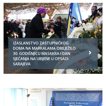
IZASLANSTVO ZASTUPNIČKOG
DOMA NA MARKALAMA OBILJEŽILO
30. GODIŠNJICU MASAKRA I DAN
SJEĆANJA NA UBIJENE U OPSADI
SARAJEVA