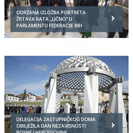
ODRŽANA IZLOŽBA PORTRETA
ŽRTAVA RATA „LIČNO“ U
PARLAMENTU FEDERACIJE BIH
DELEGACIJA ZASTUPNIČKOG DOMA
OBILJEŽILA DAN NEZAVISNOSTI
BOSNE I HERCEGOVINE