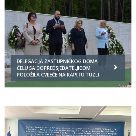
DELEGACIJA ZASTUPNIČKOG DOMA
ČELU SA DOPREDSJEDATELJICOM
POLOŽILA CVIJEĆE NA KAPIJI U TUZLI