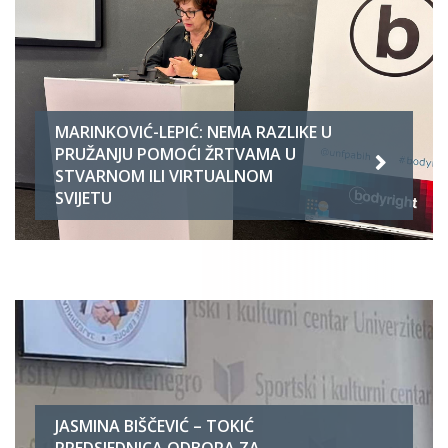
MARINKOVIĆ-LEPIĆ: NEMA RAZLIKE U
PRUŽANJU POMOĆI ŽRTVAMA U
STVARNOM ILI VIRTUALNOM
SVIJETU
JASMINA BIŠČEVIĆ – TOKIĆ
PREDSJEDNICA ODBORA ZA