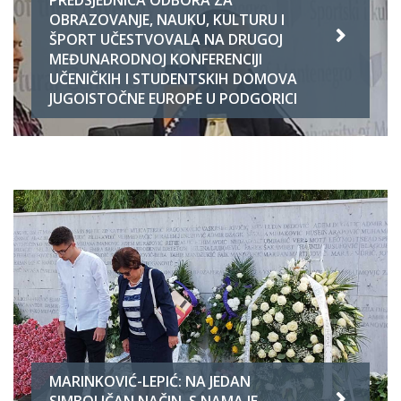
OBRAZOVANJE, NAUKU, KULTURU I
ŠPORT UČESTVOVALA NA DRUGOJ
MEĐUNARODNOJ KONFERENCIJI
UČENIČKIH I STUDENTSKIH DOMOVA
JUGOISTOČNE EUROPE U PODGORICI
MARINKOVIĆ-LEPIĆ: NA JEDAN
SIMBOLIČAN NAČIN, S NAMA JE