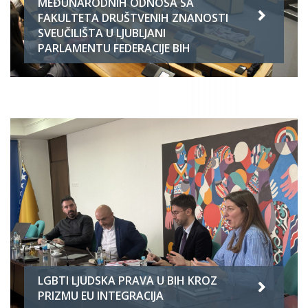
MEĐUNARODNIH ODNOSA SA
FAKULTETA DRUŠTVENIH ZNANOSTI
SVEUČILIŠTA U LJUBLJANI
PARLAMENTU FEDERACIJE BIH
LGBTI LJUDSKA PRAVA U BIH KROZ
PRIZMU EU INTEGRACIJA