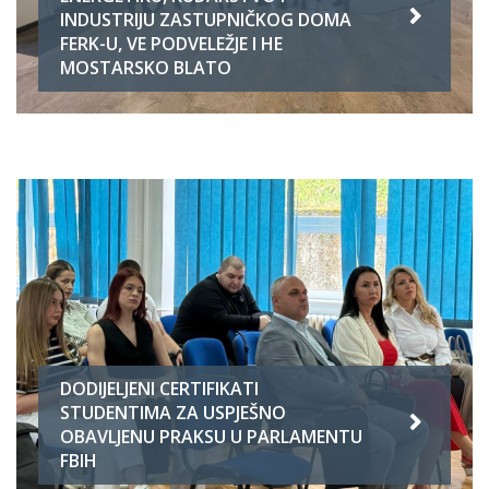
INDUSTRIJU ZASTUPNIČKOG DOMA
FERK-U, VE PODVELEŽJE I HE
MOSTARSKO BLATO
DODIJELJENI CERTIFIKATI
STUDENTIMA ZA USPJEŠNO
OBAVLJENU PRAKSU U PARLAMENTU
FBIH