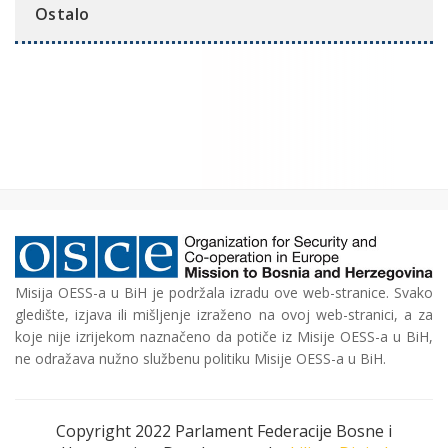
Ostalo
Misija OESS-a u BiH je podržala izradu ove web-stranice. Svako
gledište, izjava ili mišljenje izraženo na ovoj web-stranici, a za
koje nije izrijekom naznačeno da potiče iz Misije OESS-a u BiH,
ne odražava nužno službenu politiku Misije OESS-a u BiH.
Copyright 2022 Parlament Federacije Bosne i