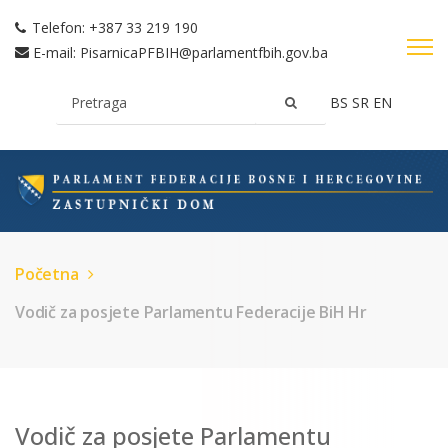
Telefon:
+387 33 219 190
E-mail:
PisarnicaPFBIH@parlamentfbih.gov.ba
BS
SR
EN
Početna
Vodič za posjete Parlamentu Federacije BiH Hr
Vodič za posjete Parlamentu