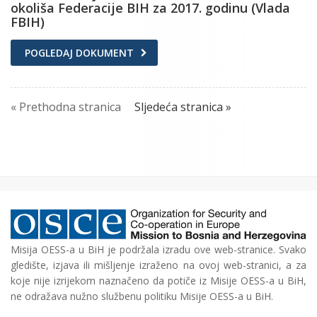
okoliša Federacije BIH za 2017. godinu (Vlada
FBIH)
POGLEDAJ DOKUMENT
« Prethodna stranica
Sljedeća stranica »
Misija OESS-a u BiH je podržala izradu ove web-stranice. Svako
gledište, izjava ili mišljenje izraženo na ovoj web-stranici, a za
koje nije izrijekom naznačeno da potiče iz Misije OESS-a u BiH,
ne odražava nužno službenu politiku Misije OESS-a u BiH.