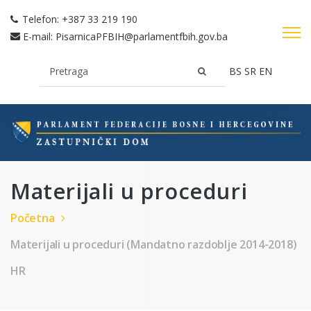
Telefon:
+387 33 219 190
E-mail:
PisarnicaPFBIH@parlamentfbih.gov.ba
BS
SR
EN
Materijali u proceduri
Početna
Materijali u proceduri (Mandatno razdoblje 2014-2018)
HR