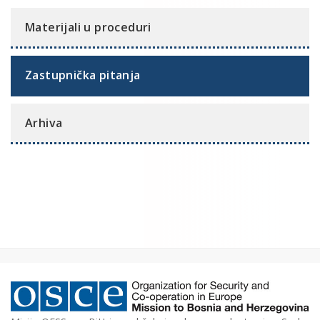
Materijali u proceduri
Zastupnička pitanja
Arhiva