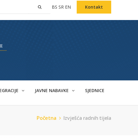
BS
SR
EN
Kontakt
EGRACIJE
JAVNE NABAVKE
SJEDNICE
Početna
Izvješća radnih tijela