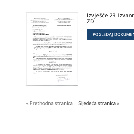
Izvješće 23. izva
ZD
POGLEDAJ DOKUME
« Prethodna stranica
Sljedeća stranica »