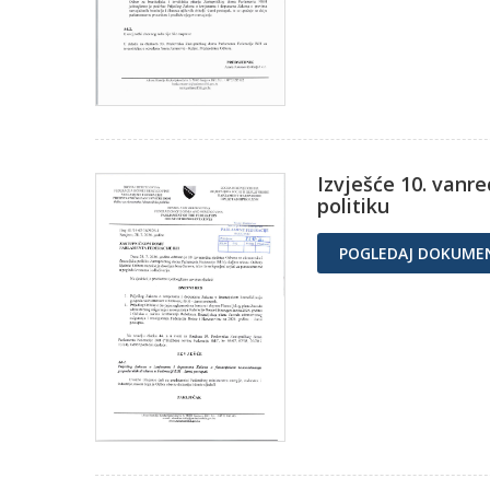
Izvješće 10. vanr
politiku
POGLEDAJ DOKUME