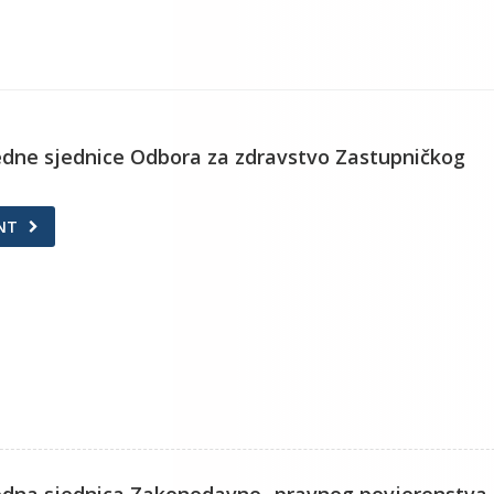
redne sjednice Odbora za zdravstvo Zastupničkog
NT