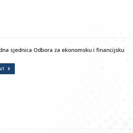
edna sjednica Odbora za ekonomsku i financijsku
NT