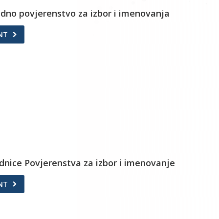
redno povjerenstvo za izbor i imenovanja
NT
ednice Povjerenstva za izbor i imenovanje
NT