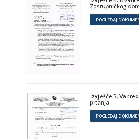
Izvješće 4. Izvan
Zastupničkog do
POGLEDAJ DOKUME
Izvješće 3. Vanre
pitanja
POGLEDAJ DOKUME