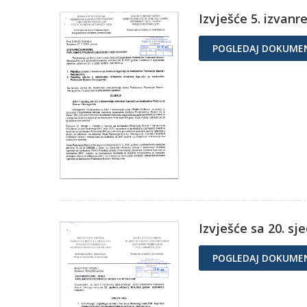
Izvješće 5. izvan
POGLEDAJ DOKUME
Izvješće sa 20. sj
POGLEDAJ DOKUME