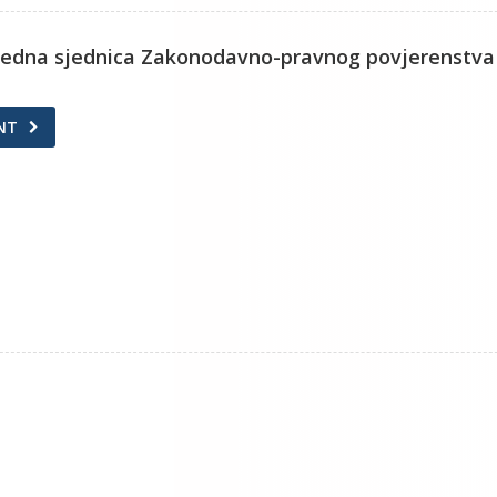
nredna sjednica Zakonodavno-pravnog povjerenstva
NT