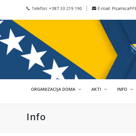
Telefon:
+387 33 219 190
E-mail:
PisarnicaPF
ORGANIZACIJA DOMA
AKTI
INFO
Info