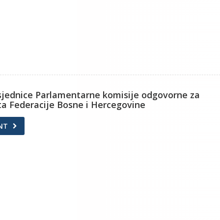
1. sjednice Parlamentarne komisije odgovorne za
ta Federacije Bosne i Hercegovine
NT