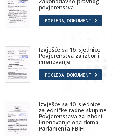
Zakonodavno-pravnog
povjerenstva
POGLEDAJ DOKUMENT
Izvješće sa 16. sjednice
Povjerenstva za izbor i
imenovanje
POGLEDAJ DOKUMENT
Izvješće sa 10. sjednice
zajedničke radne skupine
Povjerenstava za izbor i
imenovanje oba doma
Parlamenta FBiH