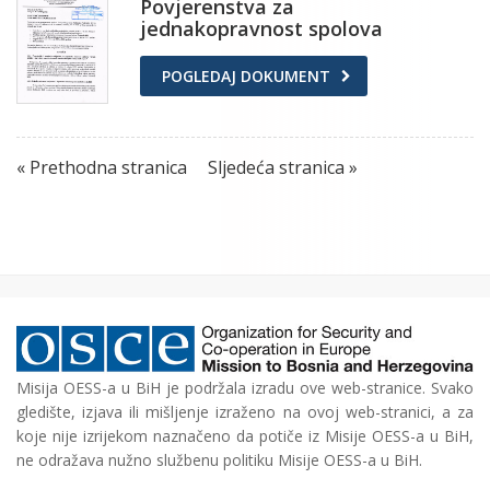
Povjerenstva za
jednakopravnost spolova
POGLEDAJ DOKUMENT
« Prethodna stranica
Sljedeća stranica »
Misija OESS-a u BiH je podržala izradu ove web-stranice. Svako
gledište, izjava ili mišljenje izraženo na ovoj web-stranici, a za
koje nije izrijekom naznačeno da potiče iz Misije OESS-a u BiH,
ne odražava nužno službenu politiku Misije OESS-a u BiH.