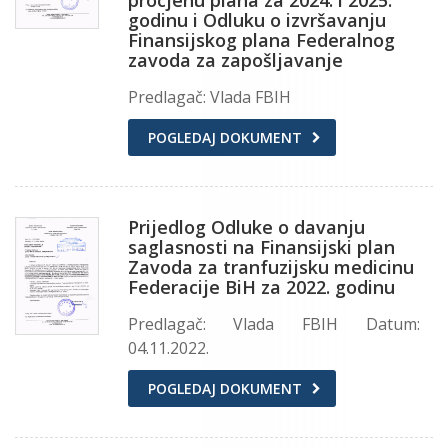
procjenu plana za 2024. i 2025.
godinu i Odluku o izvršavanju
Finansijskog plana Federalnog
zavoda za zapošljavanje
Predlagač: Vlada FBIH
POGLEDAJ DOKUMENT
Prijedlog Odluke o davanju
saglasnosti na Finansijski plan
Zavoda za tranfuzijsku medicinu
Federacije BiH za 2022. godinu
Predlagač: Vlada FBIH Datum:
04.11.2022.
POGLEDAJ DOKUMENT