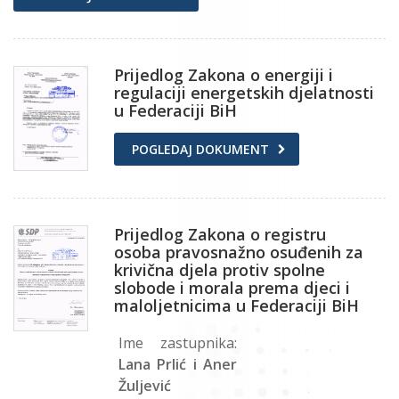
Prijedlog Zakona o energiji i
regulaciji energetskih djelatnosti
u Federaciji BiH
POGLEDAJ DOKUMENT
Prijedlog Zakona o registru
osoba pravosnažno osuđenih za
krivična djela protiv spolne
slobode i morala prema djeci i
maloljetnicima u Federaciji BiH
Ime zastupnika:
Lana Prlić i Aner
Žuljević