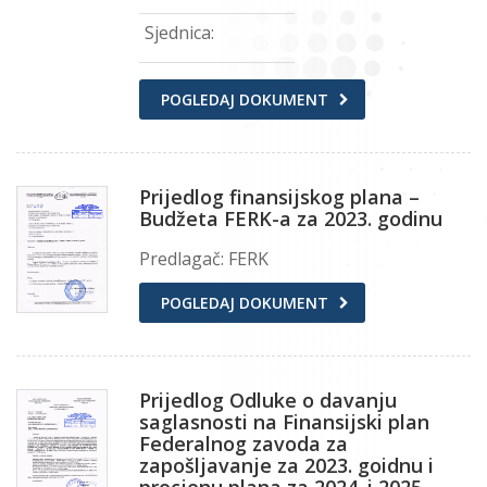
Sjednica:
POGLEDAJ DOKUMENT
Prijedlog finansijskog plana –
Budžeta FERK-a za 2023. godinu
Predlagač: FERK
POGLEDAJ DOKUMENT
Prijedlog Odluke o davanju
saglasnosti na Finansijski plan
Federalnog zavoda za
zapošljavanje za 2023. goidnu i