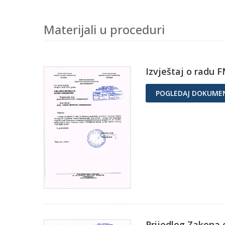
Materijali u proceduri
Izvještaj o radu F
POGLEDAJ DOKUME
Prijedlog Zakona 