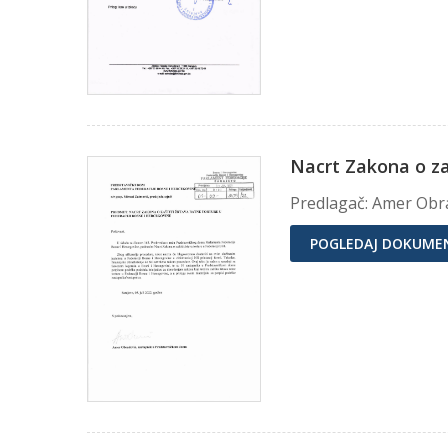
Nacrt Zakona o za
Predlagač: Amer Obr
POGLEDAJ DOKUME