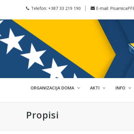
Telefon:
+387 33 219 190
E-mail:
PisarnicaPF
ORGANIZACIJA DOMA
AKTI
INFO
Propisi