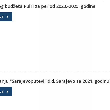
 budžeta FBiH za period 2023.-2025. godine
NT
anju "Sarajevoputevi" d.d. Sarajevo za 2021. godinu
NT