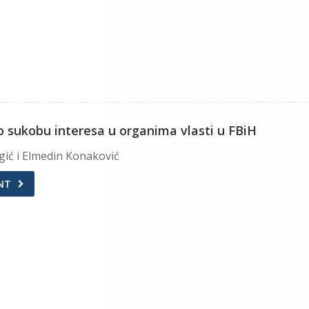
o sukobu interesa u organima vlasti u FBiH
gić i Elmedin Konaković
NT