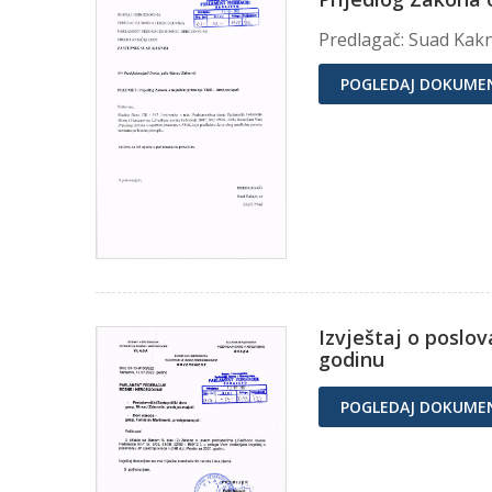
Predlagač: Suad Kak
POGLEDAJ DOKUME
Izvještaj o poslo
godinu
POGLEDAJ DOKUME