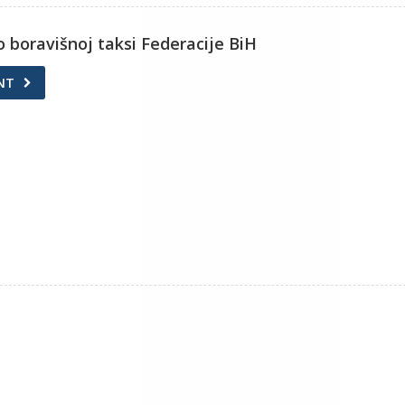
o boravišnoj taksi Federacije BiH
NT