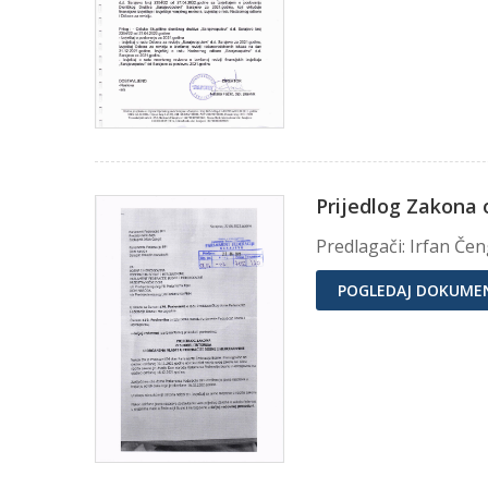
Prijedlog Zakona 
Predlagači: Irfan Čen
POGLEDAJ DOKUME