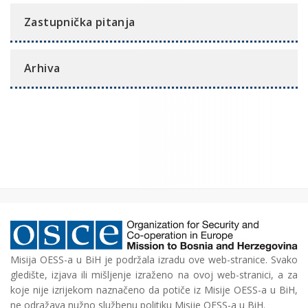
Zastupnička pitanja
Arhiva
Misija OESS-a u BiH je podržala izradu ove web-stranice. Svako
gledište, izjava ili mišljenje izraženo na ovoj web-stranici, a za
koje nije izrijekom naznačeno da potiče iz Misije OESS-a u BiH,
ne odražava nužno službenu politiku Misije OESS-a u BiH.