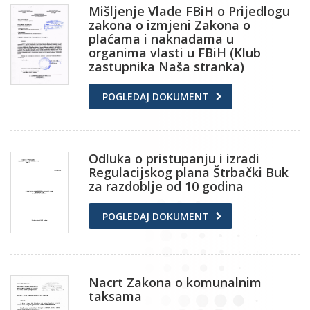
Mišljenje Vlade FBiH o Prijedlogu
zakona o izmjeni Zakona o
plaćama i naknadama u
organima vlasti u FBiH (Klub
zastupnika Naša stranka)
POGLEDAJ DOKUMENT
Odluka o pristupanju i izradi
Regulacijskog plana Štrbački Buk
za razdoblje od 10 godina
POGLEDAJ DOKUMENT
Nacrt Zakona o komunalnim
taksama