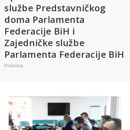
službe Predstavničkog
doma Parlamenta
Federacije BiH i
Zajedničke službe
Parlamenta Federacije BiH
Početna