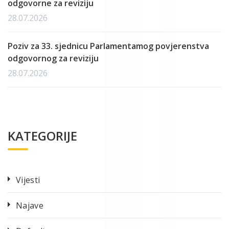
odgovorne za reviziju
28.07.2026
Poziv za 33. sjednicu Parlamentamog povjerenstva
odgovornog za reviziju
28.07.2026
KATEGORIJE
Vijesti
Najave