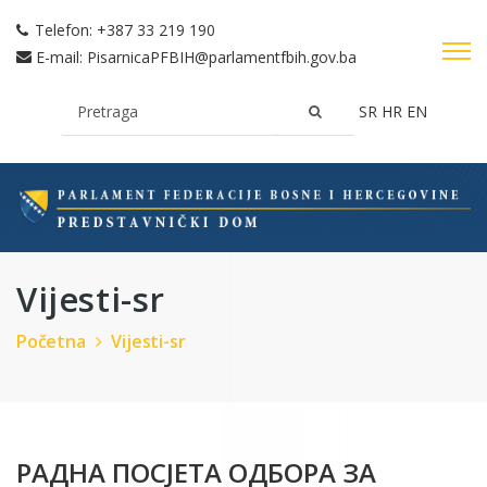
Telefon:
+387 33 219 190
E-mail:
PisarnicaPFBIH@parlamentfbih.gov.ba
SR
HR
EN
Vijesti-sr
Početna
Vijesti-sr
РАДНА ПОСЈЕТА ОДБОРА ЗА