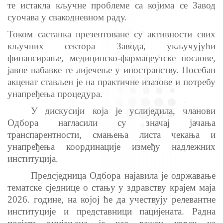
те истакла кључне проблеме са којима се Завод
суочава у свакодневном раду.
Током састанка презентoване су активности свих
кључних сектора Завода, укључујући
финансирање, медицинско-фармацеутске послове,
јавне набавке те лијечење у иностранству. Посебан
акценат стављен је на практичне изазове и потребу
унапређења процедура.
У дискусији која је услиједила, чланови
Одбора нагласили су значај јачања
транспарентности, смањења листа чекања и
унапређења координације између надлежних
институција.
Предсједница Одбора најавила је одржавање
тематске сједнице о стању у здравству крајем маја
2026. године, на којој ће дa учествуjу релевантне
институције и представници пацијената. Радна