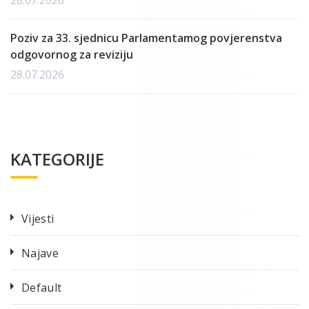
Poziv za 33. sjednicu Parlamentamog povjerenstva
odgovornog za reviziju
28.07.2026
KATEGORIJE
Vijesti
Najave
Default