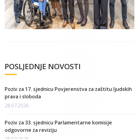
POSLJEDNJE NOVOSTI
Poziv za 17. sjednicu Povjerenstva za zaštitu ljudskih
prava i sloboda
28.07.2026
Poziv za 33. sjednicu Parlamentarne komisije
odgovorne za reviziju
28.07.2026