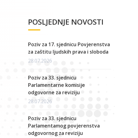
POSLJEDNJE NOVOSTI
Poziv za 17. sjednicu Povjerenstva
za zaštitu ljudskih prava i sloboda
28.07.2026
Poziv za 33. sjednicu
Parlamentarne komisije
odgovorne za reviziju
28.07.2026
Poziv za 33. sjednicu
Parlamentamog povjerenstva
odgovornog za reviziju