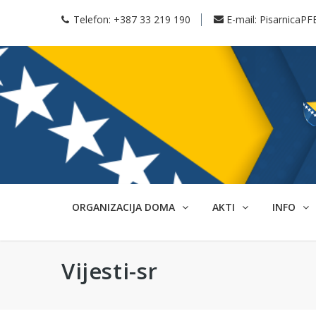
Telefon:
+387 33 219 190
E-mail:
PisarnicaPF
ORGANIZACIJA DOMA
AKTI
INFO
Vijesti-sr