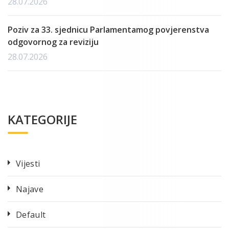
28.07.2026
Poziv za 33. sjednicu Parlamentamog povjerenstva
odgovornog za reviziju
28.07.2026
KATEGORIJE
Vijesti
Najave
Default