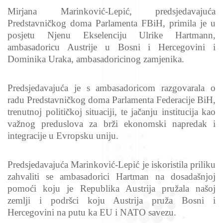
Mirjana Marinković-Lepić, predsjedavajuća
Predstavničkog doma Parlamenta FBiH, primila je u
posjetu Njenu Ekselenciju Ulrike Hartmann,
ambasadoricu Austrije u Bosni i Hercegovini i
Dominika Uraka, ambasadoricinog zamjenika.
Predsjedavajuća je s ambasadoricom razgovarala o
radu Predstavničkog doma Parlamenta Federacije BiH,
trenutnoj političkoj situaciji, te jačanju institucija kao
važnog preduslova za brži ekonomski napredak i
integracije u Evropsku uniju.
Predsjedavajuća Marinković-Lepić je iskoristila priliku
zahvaliti se ambasadorici Hartman na dosadašnjoj
pomoći koju je Republika Austrija pružala našoj
zemlji i podršci koju Austrija pruža Bosni i
Hercegovini na putu ka EU i NATO savezu.