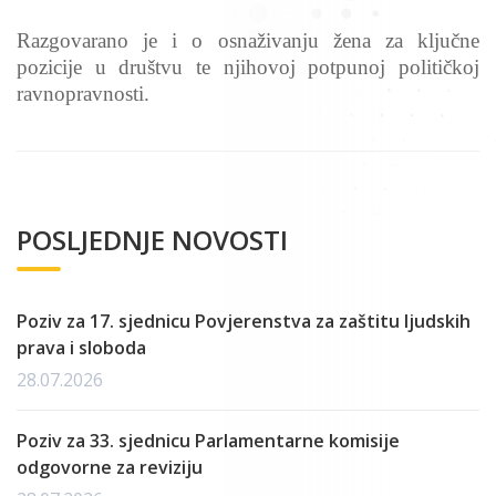
Razgovarano je i o osnaživanju žena za ključne
pozicije u društvu te njihovoj potpunoj političkoj
ravnopravnosti.
POSLJEDNJE NOVOSTI
Poziv za 17. sjednicu Povjerenstva za zaštitu ljudskih
prava i sloboda
28.07.2026
Poziv za 33. sjednicu Parlamentarne komisije
odgovorne za reviziju