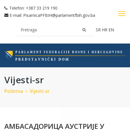
Telefon:
+387 33 219 190
E-mail:
PisarnicaPFBIH@parlamentfbih.gov.ba
SR
HR
EN
Vijesti-sr
Početna
Vijesti-sr
АМБАСАДОРИЦА АУСТРИЈЕ У