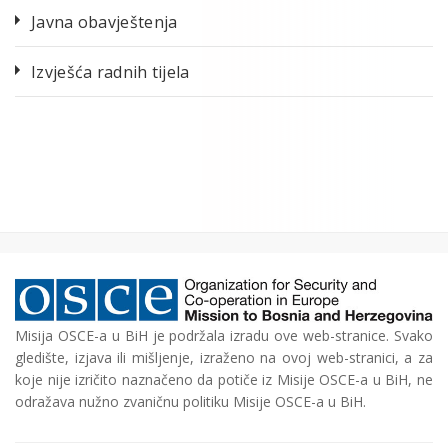
Javna obavještenja
Izvješća radnih tijela
Misija OSCE-a u BiH je podržala izradu ove web-stranice. Svako
gledište, izjava ili mišljenje, izraženo na ovoj web-stranici, a za
koje nije izričito naznačeno da potiče iz Misije OSCE-a u BiH, ne
odražava nužno zvaničnu politiku Misije OSCE-a u BiH.