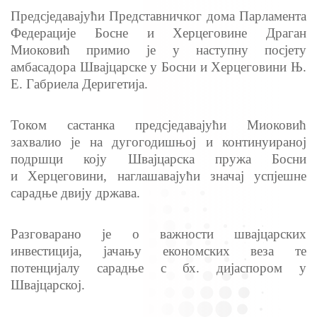
Предсједавајући Представничког дома Парламента
Федерације Босне и Херцеговине Драган
Миоковић примио је у наступну посјету
амбасадора Швајцарске у Босни и Херцеговини Њ.
Е. Габриела Деригетија.
Током састанка предсједавајући Миоковић
захвалио је на дугогодишњој и континуираној
подршци коју Швајцарска пружа Босни
и Херцеговини, наглашавајући значај успјешне
сарадње двију држава.
Разговарано је о важности швајцарских
инвестиција, јачању економских веза те
потенцијалу сарадње с бх. дијаспором у
Швајцарској.