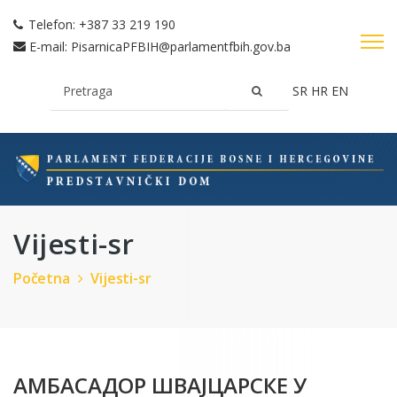
Telefon:
+387 33 219 190
E-mail:
PisarnicaPFBIH@parlamentfbih.gov.ba
SR
HR
EN
Vijesti-sr
Početna
Vijesti-sr
АМБАСАДОР ШВАЈЦАРСКЕ У