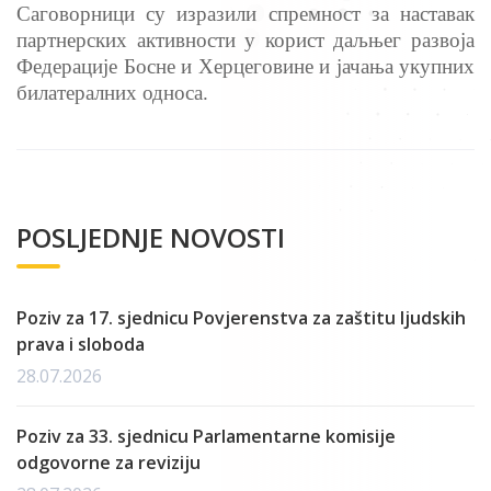
Саговорници су изразили спремност за наставак
партнерских активности у корист даљњег развоја
Федерације Босне и Херцеговине и јачања укупних
билатералних односа.
POSLJEDNJE NOVOSTI
Poziv za 17. sjednicu Povjerenstva za zaštitu ljudskih
prava i sloboda
28.07.2026
Poziv za 33. sjednicu Parlamentarne komisije
odgovorne za reviziju