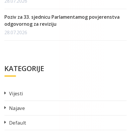
28.07.2026
Poziv za 33. sjednicu Parlamentamog povjerenstva
odgovornog za reviziju
28.07.2026
KATEGORIJE
Vijesti
Najave
Default