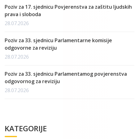
Poziv za 17. sjednicu Povjerenstva za zaštitu ljudskih
prava i sloboda
28.07.2026
Poziv za 33. sjednicu Parlamentarne komisije
odgovorne za reviziju
28.07.2026
Poziv za 33. sjednicu Parlamentamog povjerenstva
odgovornog za reviziju
28.07.2026
KATEGORIJE