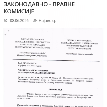
ЗАКОНОДАВНО - ПРАВНЕ
КОМИСИЈЕ
08.06.2026
Најаве ср