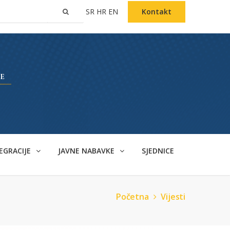
SR
HR
EN
Kontakt
EGRACIJE
JAVNE NABAVKE
SJEDNICE
Početna
Vijesti