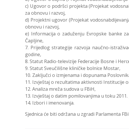
c) Ugovor o podršci projekta (Projekat vodosna
za obnovu i razvoj,
d) Projektni ugovor (Projekat vodosnabdijevanj
obnovu i razvoj,
e) Informacija o zaduženju Evropske banke za 
Čapljine,
Prijedlog strategije razvoja naučno-istraživ
godine,
Statut Radio-televizije Federacije Bosne i Her
Statut Sveučilišne kliničke bolnice Mostar,
Zaključci o izmjenama i dopunama Poslovni
Izvještaj o rezultatima aktivnosti Institucij
Analiza mreža sudova u FBiH,
Izvještaj o datim pomilovanjima u toku 2011.
Izbori i imenovanja.
Sjednica će biti održana u zgradi Parlamenta FBi