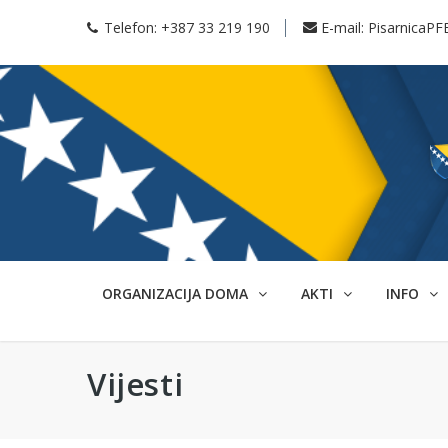
Telefon:
+387 33 219 190
E-mail:
PisarnicaPF
ORGANIZACIJA DOMA
AKTI
INFO
Vijesti