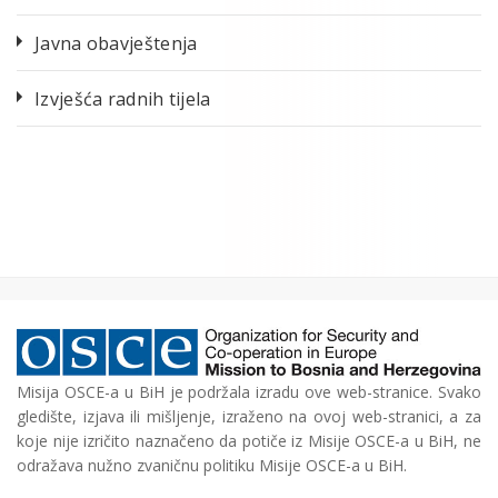
Javna obavještenja
Izvješća radnih tijela
Misija OSCE-a u BiH je podržala izradu ove web-stranice. Svako
gledište, izjava ili mišljenje, izraženo na ovoj web-stranici, a za
koje nije izričito naznačeno da potiče iz Misije OSCE-a u BiH, ne
odražava nužno zvaničnu politiku Misije OSCE-a u BiH.