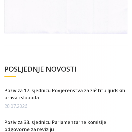
POSLJEDNJE NOVOSTI
Poziv za 17. sjednicu Povjerenstva za zaštitu ljudskih
prava i sloboda
28.07.2026
Poziv za 33. sjednicu Parlamentarne komisije
odgovorne za reviziju