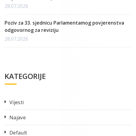
28.07.2026
Poziv za 33. sjednicu Parlamentamog povjerenstva
odgovornog za reviziju
28.07.2026
KATEGORIJE
Vijesti
Najave
Default