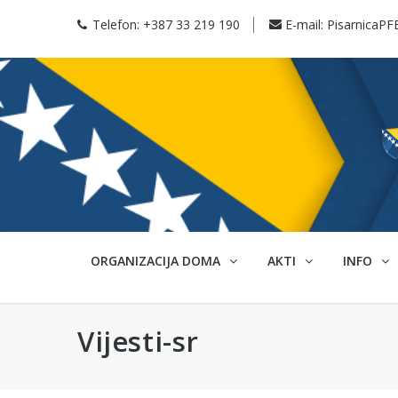
Telefon:
+387 33 219 190
E-mail:
PisarnicaPF
ORGANIZACIJA DOMA
AKTI
INFO
Vijesti-sr