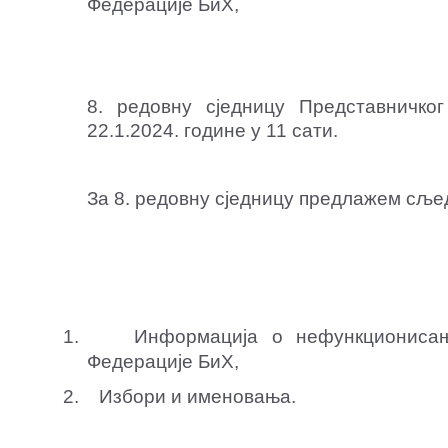
Федерације БиХ,
8. редовну сједницу Представничко
22.1.2024. године у 11 сати.
За 8. редовну сједницу предлажем сље
1.
Информација о нефункционисањ
Федерације БиХ,
2.
Избори и именовања.