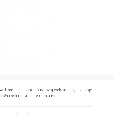
a ili mišljenje, izraženo na ovoj web-stranici, a za koje
aničnu politiku Misije OSCE-a u BiH.