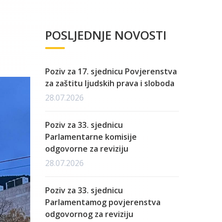
POSLJEDNJE NOVOSTI
Poziv za 17. sjednicu Povjerenstva
za zaštitu ljudskih prava i sloboda
28.07.2026
Poziv za 33. sjednicu
Parlamentarne komisije
odgovorne za reviziju
28.07.2026
Poziv za 33. sjednicu
Parlamentamog povjerenstva
odgovornog za reviziju