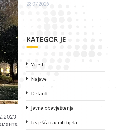
28.07.2026
KATEGORIJE
Vijesti
Najave
Default
Javna obavještenja
2.2023.
Izvješća radnih tijela
амента