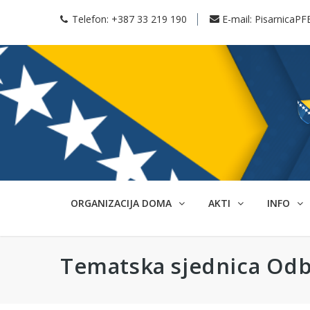
Telefon:
+387 33 219 190
E-mail:
PisarnicaPF
ORGANIZACIJA DOMA
AKTI
INFO
Tematska sjednica Odbo