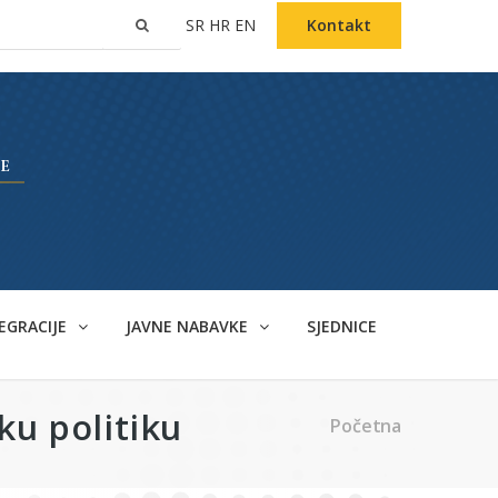
SR
HR
EN
Kontakt
EGRACIJE
JAVNE NABAVKE
SJEDNICE
ku politiku
Početna