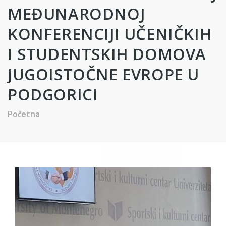
MEĐUNARODNOJ
KONFERENCIJI UČENIČKIH
I STUDENTSKIH DOMOVA
JUGOISTOČNE EVROPE U
PODGORICI
Početna