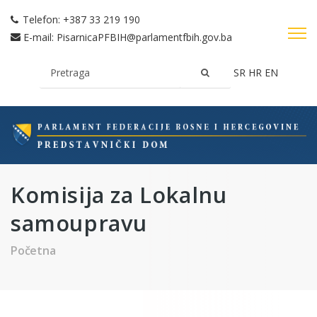
Telefon:
+387 33 219 190
E-mail:
PisarnicaPFBIH@parlamentfbih.gov.ba
SR
HR
EN
Komisija za Lokalnu
samoupravu
Početna