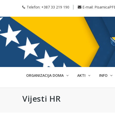
Telefon:
+387 33 219 190
E-mail:
PisarnicaPF
ORGANIZACIJA DOMA
AKTI
INFO
Vijesti HR