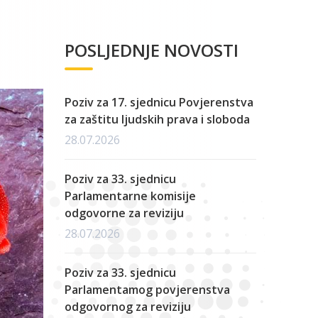
POSLJEDNJE NOVOSTI
Poziv za 17. sjednicu Povjerenstva
za zaštitu ljudskih prava i sloboda
28.07.2026
Poziv za 33. sjednicu
Parlamentarne komisije
odgovorne za reviziju
28.07.2026
Poziv za 33. sjednicu
Parlamentamog povjerenstva
odgovornog za reviziju