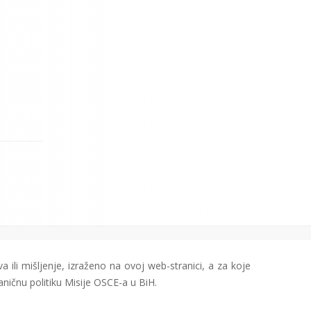
a ili mišljenje, izraženo na ovoj web-stranici, a za koje
aničnu politiku Misije OSCE-a u BiH.