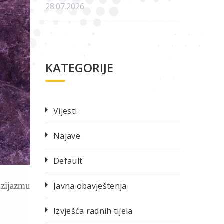
28.07.2026
KATEGORIJE
Vijesti
Najave
Default
uzijazmu
Javna obavještenja
Izvješća radnih tijela