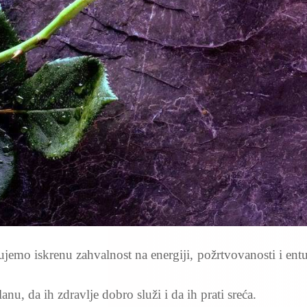
emo iskrenu zahvalnost na energiji, požrtvovanosti i ent
u, da ih zdravlje dobro služi i da ih prati sreća.