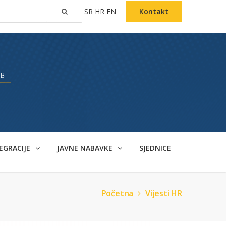
SR
HR
EN
Kontakt
EGRACIJE
JAVNE NABAVKE
SJEDNICE
Početna
Vijesti HR