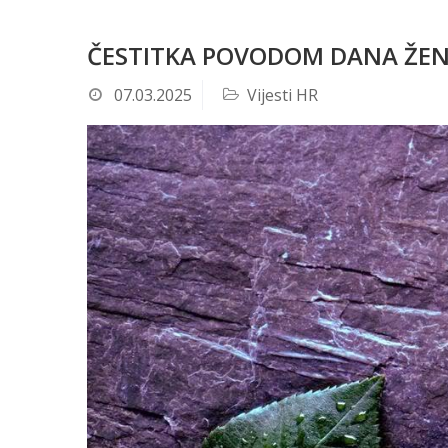
ČESTITKA POVODOM DANA ŽE
07.03.2025
Vijesti HR