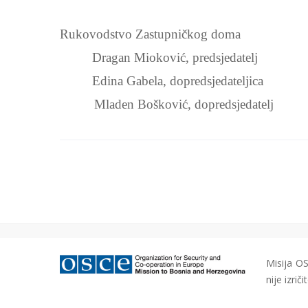
Rukovodstvo Zastupničkog doma
Dragan Mioković, predsjedatelj
Edina Gabela, dopredsjedateljica
Mladen Bošković, dopredsjedatelj
Misija OS
nije izri