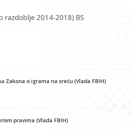
o razdoblje 2014-2018) BS
a Zakona o igrama na sreću (Vlada FBIH)
arnim pravima (Vlada FBIH)