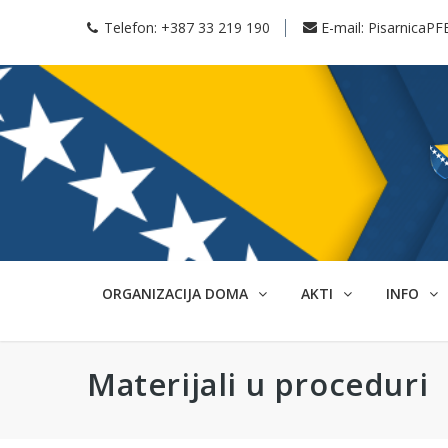
Telefon:
+387 33 219 190
E-mail:
PisarnicaPF
ORGANIZACIJA DOMA
AKTI
INFO
Materijali u proceduri