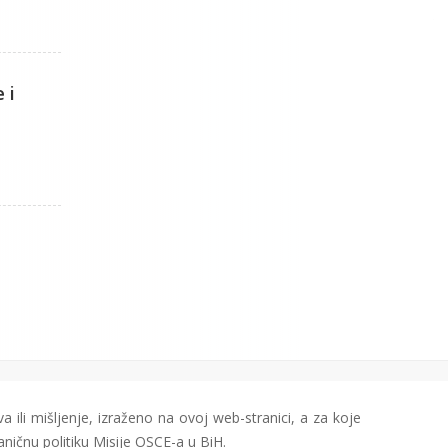
 i
a ili mišljenje, izraženo na ovoj web-stranici, a za koje
aničnu politiku Misije OSCE-a u BiH.