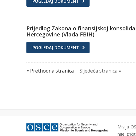
POGLEDAJ DOKUMENT
Prijedlog Zakona o finansijskoj konsolida
Hercegovine (Vlada FBIH)
POGLEDAJ DOKUMENT
« Prethodna stranica
Sljedeća stranica »
Misija OS
nije izri