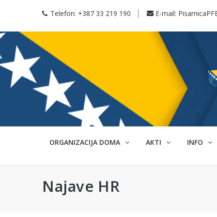
Telefon:
+387 33 219 190
E-mail:
PisarnicaPF
ORGANIZACIJA DOMA
AKTI
INFO
Najave HR