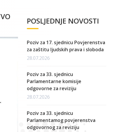
TVO
POSLJEDNJE NOVOSTI
Poziv za 17. sjednicu Povjerenstva
za zaštitu ljudskih prava i sloboda
28.07.2026
Poziv za 33. sjednicu
Parlamentarne komisije
odgovorne za reviziju
28.07.2026
Poziv za 33. sjednicu
Parlamentamog povjerenstva
odgovornog za reviziju