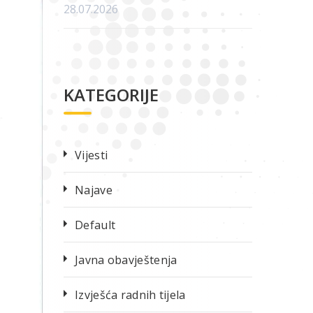
28.07.2026
KATEGORIJE
Vijesti
Najave
Default
Javna obavještenja
Izvješća radnih tijela