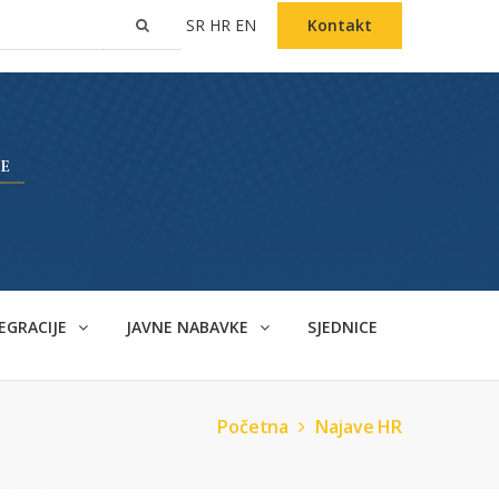
SR
HR
EN
Kontakt
EGRACIJE
JAVNE NABAVKE
SJEDNICE
Početna
Najave HR