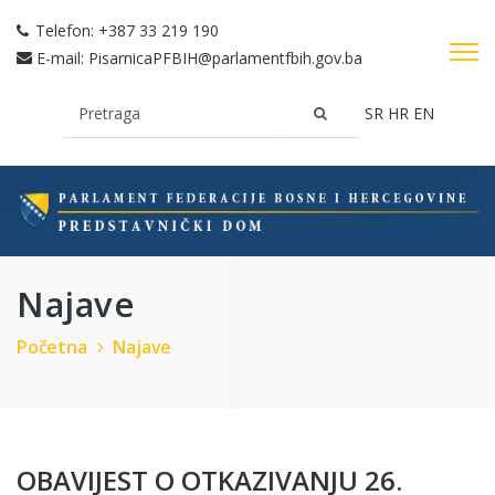
Telefon:
+387 33 219 190
E-mail:
PisarnicaPFBIH@parlamentfbih.gov.ba
SR
HR
EN
Najave
Početna
Najave
OBAVIJEST O OTKAZIVANJU 26.