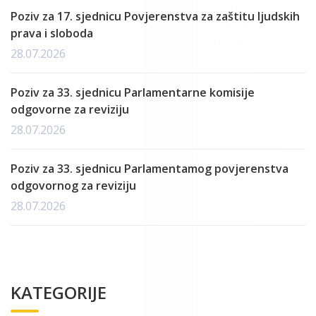
Poziv za 17. sjednicu Povjerenstva za zaštitu ljudskih
prava i sloboda
28.07.2026
Poziv za 33. sjednicu Parlamentarne komisije
odgovorne za reviziju
28.07.2026
Poziv za 33. sjednicu Parlamentamog povjerenstva
odgovornog za reviziju
28.07.2026
KATEGORIJE