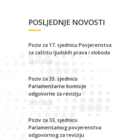
POSLJEDNJE NOVOSTI
Poziv za 17. sjednicu Povjerenstva
za zaštitu ljudskih prava i sloboda
28.07.2026
Poziv za 33. sjednicu
Parlamentarne komisije
odgovorne za reviziju
28.07.2026
Poziv za 33. sjednicu
Parlamentamog povjerenstva
odgovornog za reviziju