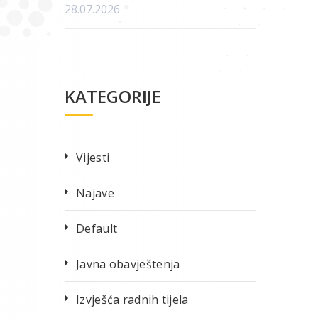
28.07.2026
KATEGORIJE
Vijesti
Najave
Default
Javna obavještenja
Izvješća radnih tijela