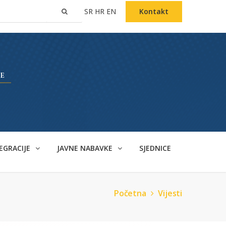
SR
HR
EN
Kontakt
EGRACIJE
JAVNE NABAVKE
SJEDNICE
Početna
Vijesti