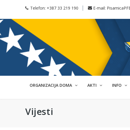
Telefon:
+387 33 219 190
E-mail:
PisarnicaPF
ORGANIZACIJA DOMA
AKTI
INFO
Vijesti