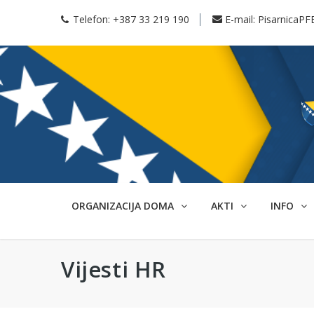
Telefon:
+387 33 219 190
E-mail:
PisarnicaPF
ORGANIZACIJA DOMA
AKTI
INFO
Vijesti HR