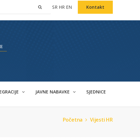
SR
HR
EN
Kontakt
EGRACIJE
JAVNE NABAVKE
SJEDNICE
Početna
Vijesti HR