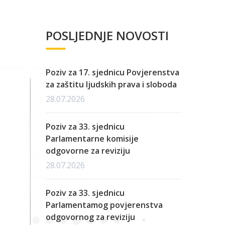
POSLJEDNJE NOVOSTI
Poziv za 17. sjednicu Povjerenstva
za zaštitu ljudskih prava i sloboda
28.07.2026
Poziv za 33. sjednicu
Parlamentarne komisije
odgovorne za reviziju
28.07.2026
Poziv za 33. sjednicu
Parlamentamog povjerenstva
odgovornog za reviziju