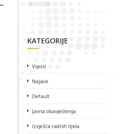
28.07.2026
KATEGORIJE
Vijesti
Najave
Default
Javna obavještenja
Izvješća radnih tijela