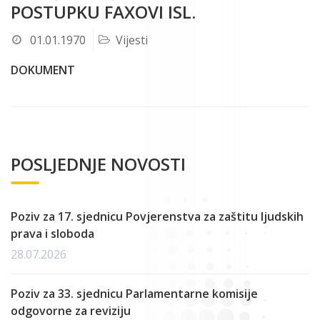
POSTUPKU FAXOVI ISL.
01.01.1970
Vijesti
DOKUMENT
POSLJEDNJE NOVOSTI
Poziv za 17. sjednicu Povjerenstva za zaštitu ljudskih
prava i sloboda
28.07.2026
Poziv za 33. sjednicu Parlamentarne komisije
odgovorne za reviziju