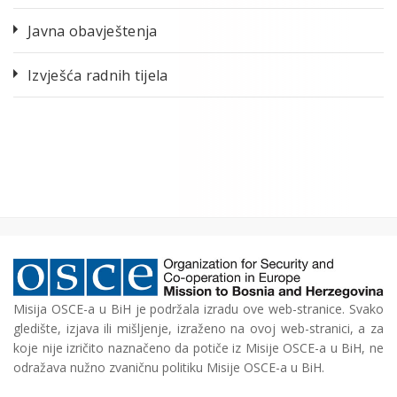
Javna obavještenja
Izvješća radnih tijela
Misija OSCE-a u BiH je podržala izradu ove web-stranice. Svako
gledište, izjava ili mišljenje, izraženo na ovoj web-stranici, a za
koje nije izričito naznačeno da potiče iz Misije OSCE-a u BiH, ne
odražava nužno zvaničnu politiku Misije OSCE-a u BiH.