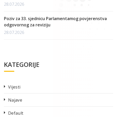
28.07.2026
Poziv za 33. sjednicu Parlamentamog povjerenstva
odgovornog za reviziju
28.07.2026
KATEGORIJE
Vijesti
Najave
Default