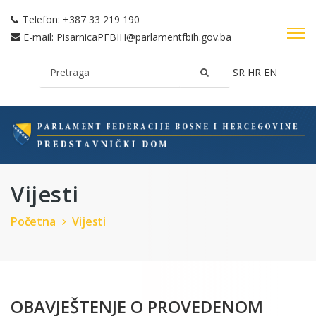
Telefon:
+387 33 219 190
E-mail:
PisarnicaPFBIH@parlamentfbih.gov.ba
SR
HR
EN
Vijesti
Početna
Vijesti
OBAVJEŠTENJE O PROVEDENOM