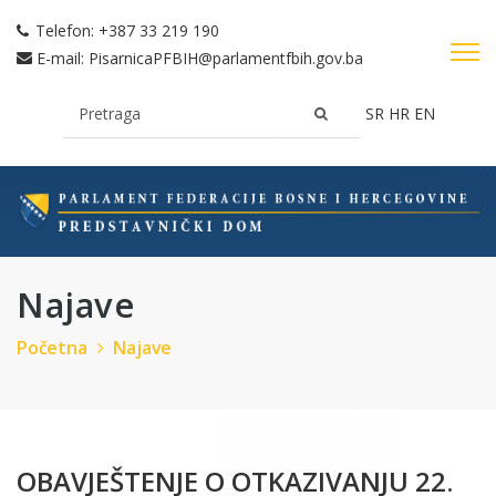
Telefon:
+387 33 219 190
E-mail:
PisarnicaPFBIH@parlamentfbih.gov.ba
SR
HR
EN
Najave
Početna
Najave
OBAVJEŠTENJE O OTKAZIVANJU 22.