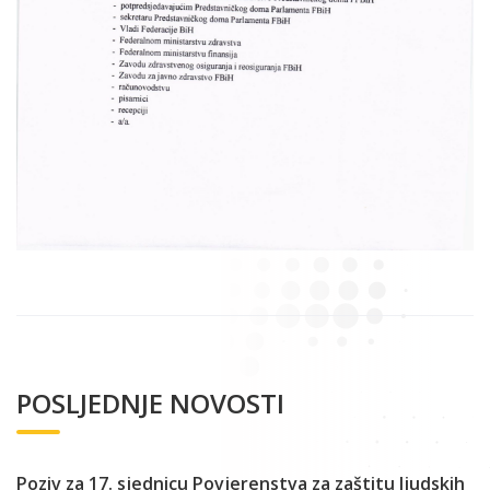
POSLJEDNJE NOVOSTI
Poziv za 17. sjednicu Povjerenstva za zaštitu ljudskih