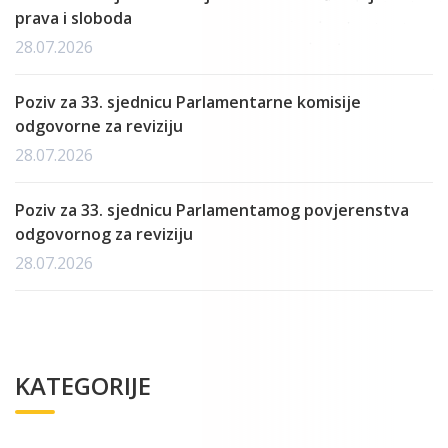
prava i sloboda
28.07.2026
Poziv za 33. sjednicu Parlamentarne komisije
odgovorne za reviziju
28.07.2026
Poziv za 33. sjednicu Parlamentamog povjerenstva
odgovornog za reviziju
28.07.2026
KATEGORIJE