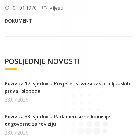
01.01.1970
Vijesti
DOKUMENT
POSLJEDNJE NOVOSTI
Poziv za 17. sjednicu Povjerenstva za zaštitu ljudskih
prava i sloboda
28.07.2026
Poziv za 33. sjednicu Parlamentarne komisije
odgovorne za reviziju
28.07.2026