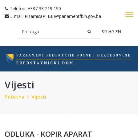
Telefon:
+387 33 219 190
E-mail:
PisarnicaPFBIH@parlamentfbih.gov.ba
SR
HR
EN
Vijesti
Početna
Vijesti
ODLUKA - KOPIR APARAT