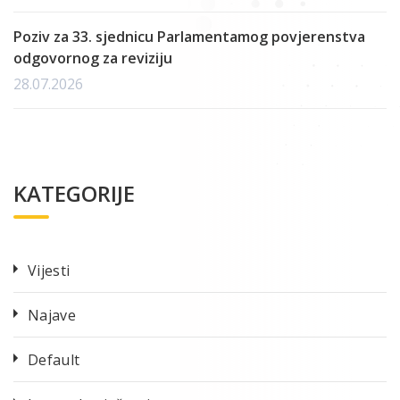
Poziv za 33. sjednicu Parlamentamog povjerenstva
odgovornog za reviziju
28.07.2026
KATEGORIJE
Vijesti
Najave
Default