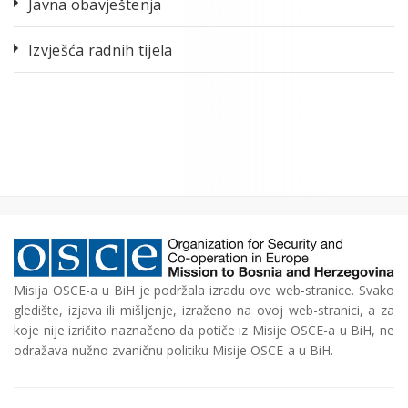
Javna obavještenja
Izvješća radnih tijela
Misija OSCE-a u BiH je podržala izradu ove web-stranice. Svako
gledište, izjava ili mišljenje, izraženo na ovoj web-stranici, a za
koje nije izričito naznačeno da potiče iz Misije OSCE-a u BiH, ne
odražava nužno zvaničnu politiku Misije OSCE-a u BiH.