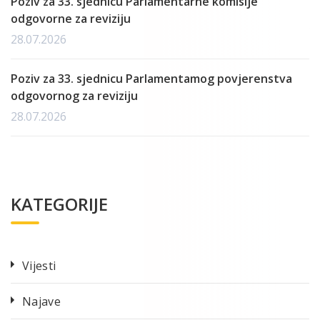
Poziv za 33. sjednicu Parlamentarne komisije
odgovorne za reviziju
28.07.2026
Poziv za 33. sjednicu Parlamentamog povjerenstva
odgovornog za reviziju
28.07.2026
KATEGORIJE
Vijesti
Najave