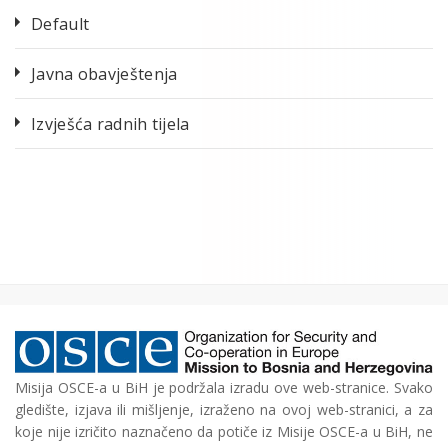
Default
Javna obavještenja
Izvješća radnih tijela
Misija OSCE-a u BiH je podržala izradu ove web-stranice. Svako
gledište, izjava ili mišljenje, izraženo na ovoj web-stranici, a za
koje nije izričito naznačeno da potiče iz Misije OSCE-a u BiH, ne