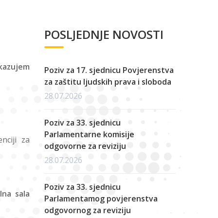
POSLJEDNJE NOVOSTI
kazujem
Poziv za 17. sjednicu Povjerenstva
za zaštitu ljudskih prava i sloboda
28.07.2026
Poziv za 33. sjednicu
Parlamentarne komisije
nciji za
odgovorne za reviziju
28.07.2026
Poziv za 33. sjednicu
lna sala
Parlamentamog povjerenstva
odgovornog za reviziju