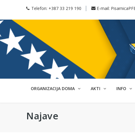
Telefon:
+387 33 219 190
E-mail:
PisarnicaPF
ORGANIZACIJA DOMA
AKTI
INFO
Najave