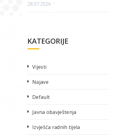
28.07.2026
KATEGORIJE
Vijesti
Najave
Default
Javna obavještenja
Izvješća radnih tijela