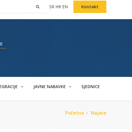
SR
HR
EN
Kontakt
EGRACIJE
JAVNE NABAVKE
SJEDNICE
Početna
Najave