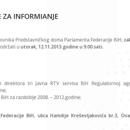
E ZA INFORMIANJE
oslovnika Predstavničkog doma Parlamenta Federacije BiH,
za
 održati u
utorak, 12.11.2013.godine u 9.00
sati.
 direktora tri Javna RTV servisa BiH Regulatornoj age
ne;
BiH za razdoblje 2008. – 2012.godine;
Federacije BiH, ulica Hamdije Kreševljakovića br.3, Ova