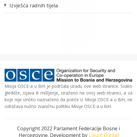
Izvješća radnih tijela
Misija OSCE-a u BiH je podržala izradu ove web-stranice. Svako
gledište, izjava ili mišljenje, izraženo na ovoj web-stranici, a za
koje nije izričito naznačeno da potiče iz Misije OSCE-a u BiH, ne
odražava nužno zvaničnu politiku Misije OSCE-a u BiH.
Copyright 2022 Parlament Federacije Bosne i
Hercegovine. Development by
Lilium Digital