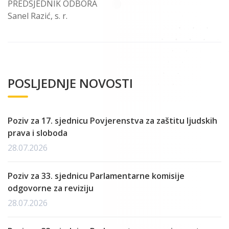
PREDSJEDNIK ODBORA
Sanel Razić, s. r.
POSLJEDNJE NOVOSTI
Poziv za 17. sjednicu Povjerenstva za zaštitu ljudskih
prava i sloboda
28.07.2026
Poziv za 33. sjednicu Parlamentarne komisije
odgovorne za reviziju
28.07.2026