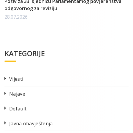
Poziv za 33. sjednicu Parlamentamog povjerenstva
odgovornog za reviziju
28.07.2026
KATEGORIJE
Vijesti
Najave
Default
Javna obavještenja