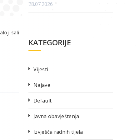
28.07.2026
loj sali
KATEGORIJE
Vijesti
Najave
Default
Javna obavještenja
Izvješća radnih tijela