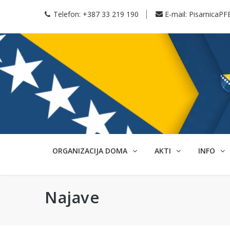
Telefon:
+387 33 219 190
E-mail:
PisarnicaPF
ORGANIZACIJA DOMA
AKTI
INFO
Najave