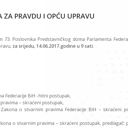
A ZA PRAVDU I OPĆU UPRAVU
om 73. Poslovnika Predstavničkog doma Parlamenta Federac
pravu,
za srijedu, 14.06.2017.godine u 9 sati.
a Federacije BiH -hitni postupak,
 pravima – skraćeni postupak,
Zakona o stvarnim pravima Federacije BiH – skraćeni p
kona o stvarnim pravima – skraćeni postupak, predlagač: 