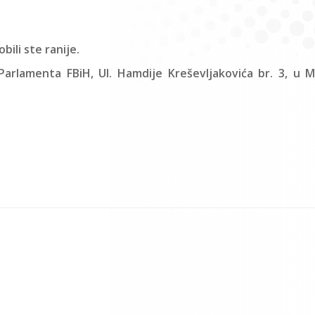
ili ste ranije.
Parlamenta FBiH, Ul. Hamdije Kreševljakovića br. 3, u Ma