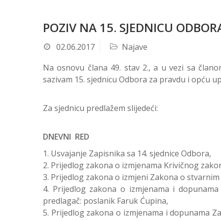
POZIV NA 15. SJEDNICU ODBOR
02.06.2017
Najave
Na osnovu člana 49. stav 2., a u vezi sa član
sazivam 15. sjednicu Odbora za pravdu i opću u
Za sjednicu predlažem slijedeći:
DNEVNI RED
Usvajanje Zapisnika sa 14. sjednice Odbora,
Prijedlog zakona o izmjenama Krivičnog zakon
Prijedlog zakona o izmjeni Zakona o stvarnim
Prijedlog zakona o izmjenama i dopunama 
predlagač: poslanik Faruk Ćupina,
Prijedlog zakona o izmjenama i dopunama Za