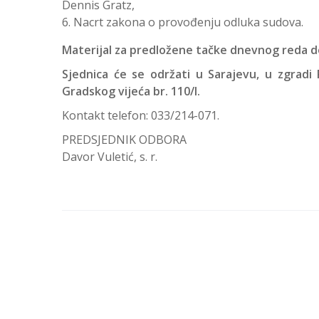
Dennis Gratz,
Nacrt zakona o provođenju odluka sudova.
Materijal za predložene tačke dnevnog reda dob
Sjednica će se održati u Sarajevu, u zgradi 
Gradskog vijeća br. 110/I.
Kontakt telefon: 033/214-071.
PREDSJEDNIK ODBORA
Davor Vuletić, s. r.