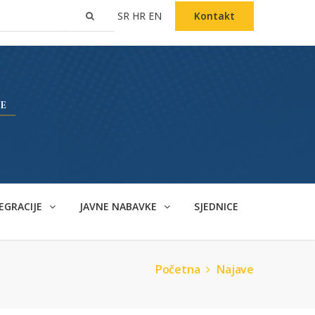
SR
HR
EN
Kontakt
EGRACIJE
JAVNE NABAVKE
SJEDNICE
Početna
Najave