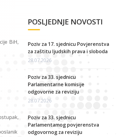
POSLJEDNJE NOVOSTI
ije BiH,
Poziv za 17. sjednicu Povjerenstva
za zaštitu ljudskih prava i sloboda
28.07.2026
Poziv za 33. sjednicu
Parlamentarne komisije
odgovorne za reviziju
28.07.2026
ostupak,
Poziv za 33. sjednicu
Parlamentamog povjerenstva
poslanik
odgovornog za reviziju