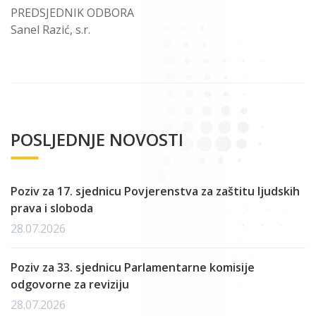
PREDSJEDNIK ODBORA
Sanel Razić, s.r.
POSLJEDNJE NOVOSTI
Poziv za 17. sjednicu Povjerenstva za zaštitu ljudskih
prava i sloboda
28.07.2026
Poziv za 33. sjednicu Parlamentarne komisije
odgovorne za reviziju
28.07.2026