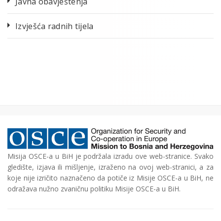
Javna obavještenja
Izvješća radnih tijela
Misija OSCE-a u BiH je podržala izradu ove web-stranice. Svako
gledište, izjava ili mišljenje, izraženo na ovoj web-stranici, a za
koje nije izričito naznačeno da potiče iz Misije OSCE-a u BiH, ne
odražava nužno zvaničnu politiku Misije OSCE-a u BiH.