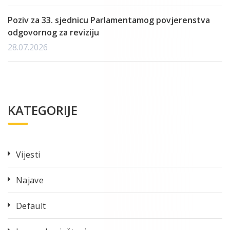
Poziv za 33. sjednicu Parlamentamog povjerenstva
odgovornog za reviziju
28.07.2026
KATEGORIJE
Vijesti
Najave
Default