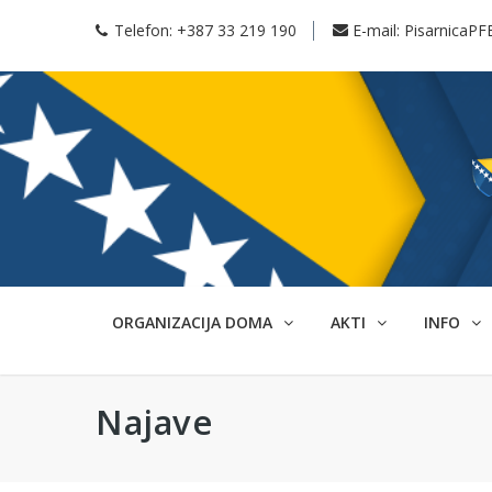
Telefon:
+387 33 219 190
E-mail:
PisarnicaPF
ORGANIZACIJA DOMA
AKTI
INFO
Najave