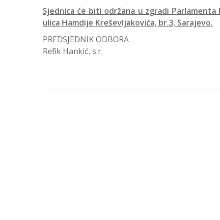
Sjednica će biti održana u zgradi Parlamenta F
ulica Hamdije Kreševljakovića, br.3, Sarajevo.
PREDSJEDNIK ODBORA
Refik Hankić, s.r.