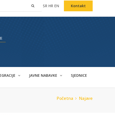
SR
HR
EN
Kontakt
EGRACIJE
JAVNE NABAVKE
SJEDNICE
Početna
Najave