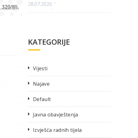
28.07.2026
20/III),
KATEGORIJE
Vijesti
Najave
Default
Javna obavještenja
Izvješća radnih tijela