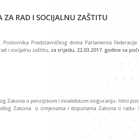
 ZA RAD I SOCIJALNU ZAŠTITU
78. Poslovnika Predstavničkog doma Parlamenta Federacije
d i socijalnu zaštitu,
za srijedu, 22.03.2017. godine sa po
og Zakona o penzijskom i invalidskom osiguranju- hitni pos
jedlog Zakona o izmjenama i dopunama Zakona o radu- 