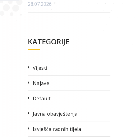
28.07.2026
KATEGORIJE
Vijesti
Najave
Default
Javna obavještenja
Izvješća radnih tijela