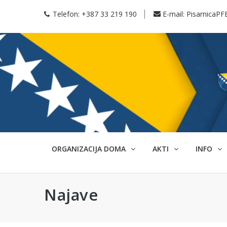
Telefon:
+387 33 219 190
E-mail:
PisarnicaPF
ORGANIZACIJA DOMA
AKTI
INFO
Najave