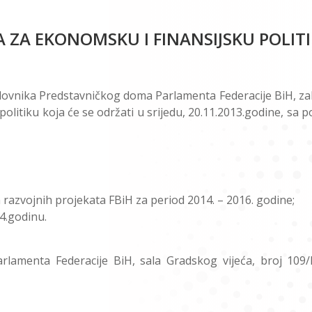
A ZA EKONOMSKU I FINANSIJSKU POLIT
slovnika Predstavničkog doma Parlamenta Federacije BiH, z
olitiku koja će se održati u srijedu, 20.11.2013.godine, sa
razvojnih projekata FBiH za period 2014. – 2016. godine;
4.godinu.
rlamenta Federacije BiH, sala Gradskog vijeća, broj 109/I,