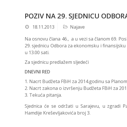
POZIV NA 29. SJEDNICU ODBOR
18.11.2013
Najave
Na osnovu člana 46., a u vezi sa članom 69. Po
29. sjednicu Odbora za ekonomsku i finansijsku p
u 13.00 sati.
Za sjednicu predlažem sljedeći
DNEVNI RED
Nacrt Budžeta FBiH za 2014.godinu sa Planom 
Nacrt zakona o izvršenju Budžeta FBiH za 201
Tekuća pitanja.
Sjednica će se održati u Sarajevu, u zgradi Pa
Hamdije Kreševljakovića broj 3.