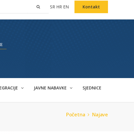
SR
HR
EN
Kontakt
EGRACIJE
JAVNE NABAVKE
SJEDNICE
Početna
Najave