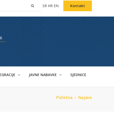
SR
HR
EN
Kontakt
EGRACIJE
JAVNE NABAVKE
SJEDNICE
Početna
Najave