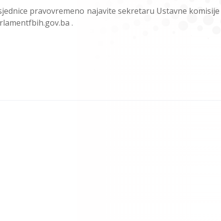
sjednice pravovremeno najavite sekretaru Ustavne komisije p
rlamentfbih.gov.ba .