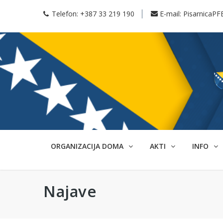
Telefon:
+387 33 219 190
E-mail:
PisarnicaPF
ORGANIZACIJA DOMA
AKTI
INFO
Najave