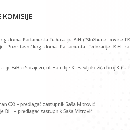
 KOMISIJE
čkog doma Parlamenta Federacije BiH (“Službene novine FB
je
Predstavničkog doma Parlamenta Federacije BiH z
cije BiH u Sarajevu, ul. Hamdije Kreševljakovića broj 3. (sal
n CX) – predlagač zastupnik Saša Mitrović
ije BiH – predlagač zastupnik Saša Mitrović