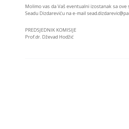
Molimo vas da Vaš eventualni izostanak sa ove 
Seadu Dizdareviću na e-mail sead.dizdarevic@pa
PREDSJEDNIK KOMISIJE
Prof.dr. Dževad Hodžić