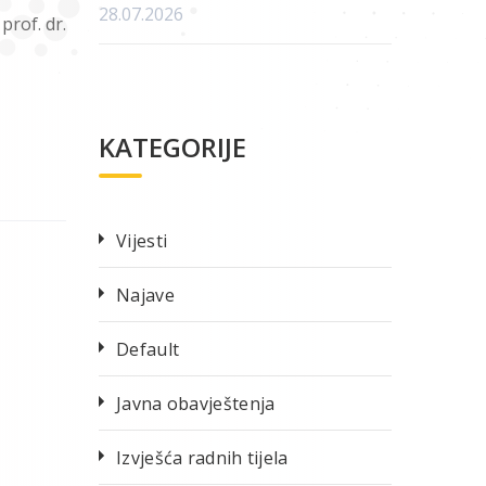
28.07.2026
rof. dr.
KATEGORIJE
Vijesti
Najave
Default
Javna obavještenja
Izvješća radnih tijela