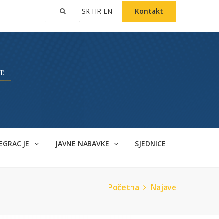
SR
HR
EN
Kontakt
EGRACIJE
JAVNE NABAVKE
SJEDNICE
Početna
Najave