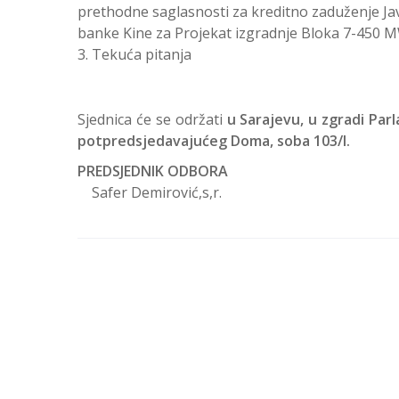
prethodne saglasnosti za kreditno zaduženje Ja
banke Kine za Projekat izgradnje Bloka 7-450 
Tekuća pitanja
Sjednica će se održati
u Sarajevu, u zgradi Par
potpredsjedavajućeg Doma, soba 103/I.
PREDSJEDNIK ODBORA
Safer Demirović,s,r.