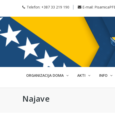
Telefon:
+387 33 219 190
E-mail:
PisarnicaPF
ORGANIZACIJA DOMA
AKTI
INFO
Najave