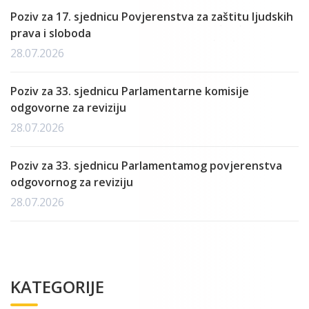
Poziv za 17. sjednicu Povjerenstva za zaštitu ljudskih
prava i sloboda
28.07.2026
Poziv za 33. sjednicu Parlamentarne komisije
odgovorne za reviziju
28.07.2026
Poziv za 33. sjednicu Parlamentamog povjerenstva
odgovornog za reviziju
28.07.2026
KATEGORIJE