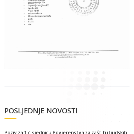
POSLJEDNJE NOVOSTI
Poziv za 17. sjednicu Povjerenstva za zaštitu ljudskih