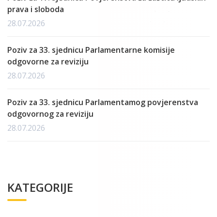
prava i sloboda
28.07.2026
Poziv za 33. sjednicu Parlamentarne komisije
odgovorne za reviziju
28.07.2026
Poziv za 33. sjednicu Parlamentamog povjerenstva
odgovornog za reviziju
28.07.2026
KATEGORIJE