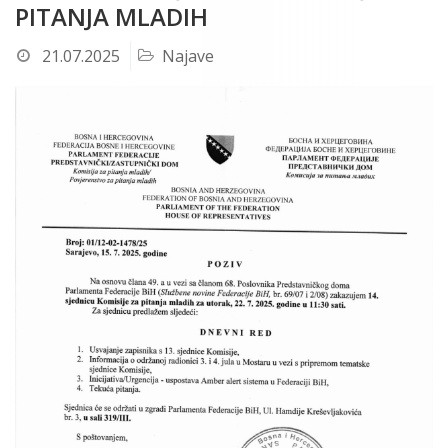
PITANJA MLADIH
21.07.2025
Najave