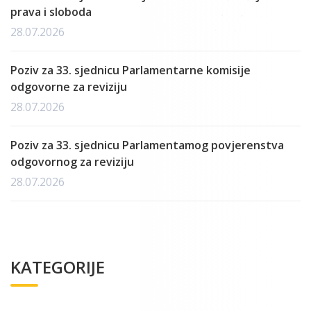
prava i sloboda
28.07.2026
Poziv za 33. sjednicu Parlamentarne komisije
odgovorne za reviziju
28.07.2026
Poziv za 33. sjednicu Parlamentamog povjerenstva
odgovornog za reviziju
28.07.2026
KATEGORIJE