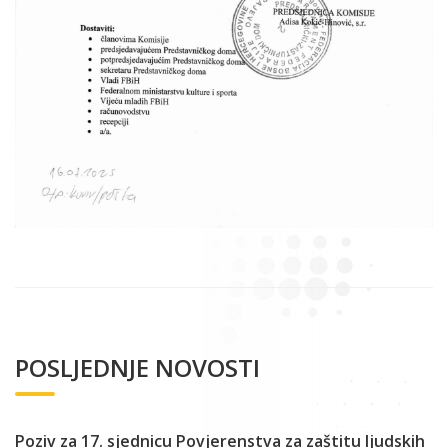
POSLJEDNJE NOVOSTI
Poziv za 17. sjednicu Povjerenstva za zaštitu ljudskih