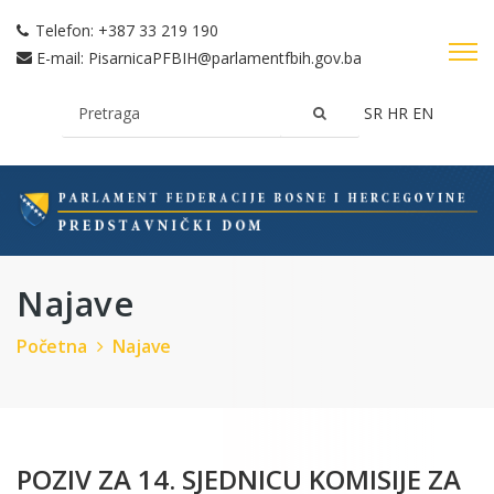
Telefon:
+387 33 219 190
E-mail:
PisarnicaPFBIH@parlamentfbih.gov.ba
SR
HR
EN
Najave
Početna
Najave
POZIV ZA 14. SJEDNICU KOMISIJE ZA