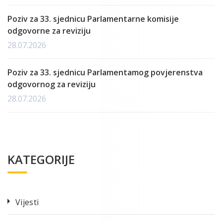
Poziv za 33. sjednicu Parlamentarne komisije
odgovorne za reviziju
28.07.2026
Poziv za 33. sjednicu Parlamentamog povjerenstva
odgovornog za reviziju
28.07.2026
KATEGORIJE
Vijesti