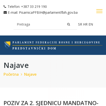
Telefon:
+387 33 219 190
E-mail:
PisarnicaPFBIH@parlamentfbih.gov.ba
SR
HR
EN
Najave
Početna
Najave
POZIV ZA 2. SJEDNICU MANDATNO-