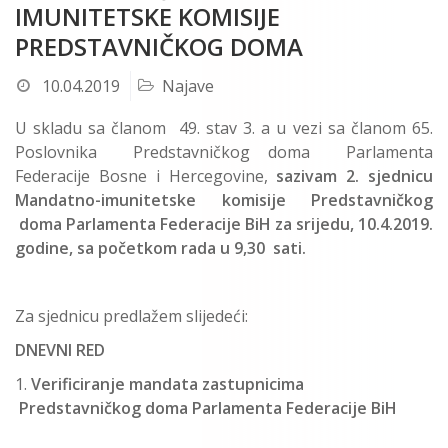
IMUNITETSKE KOMISIJE
PREDSTAVNIČKOG DOMA
10.04.2019
Najave
U skladu sa članom 49. stav 3. a u vezi sa članom 65.
Poslovnika Predstavničkog doma Parlamenta
Federacije Bosne i Hercegovine,
sazivam 2. sjednicu
Mandatno-imunitetske komisije Predstavničkog
doma Parlamenta Federacije BiH za srijedu, 10.4.2019.
godine, sa početkom rada u 9,30 sati.
Za sjednicu predlažem slijedeći:
DNEVNI RED
Verificiranje mandata zastupnicima
Predstavničkog doma Parlamenta Federacije BiH