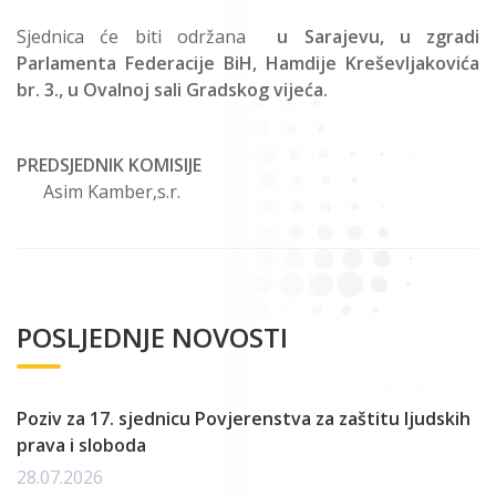
Sjednica će biti održana
u Sarajevu, u zgradi
Parlamenta Federacije BiH, Hamdije Kreševljakovića
br. 3., u Ovalnoj sali Gradskog vijeća.
PREDSJEDNIK KOMISIJE
Asim Kamber,s.r.
POSLJEDNJE NOVOSTI
Poziv za 17. sjednicu Povjerenstva za zaštitu ljudskih
prava i sloboda
28.07.2026