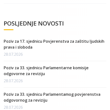
POSLJEDNJE NOVOSTI
Poziv za 17. sjednicu Povjerenstva za zaštitu ljudskih
prava i sloboda
28.07.2026
Poziv za 33. sjednicu Parlamentarne komisije
odgovorne za reviziju
28.07.2026
Poziv za 33. sjednicu Parlamentamog povjerenstva
odgovornog za reviziju
28.07.2026