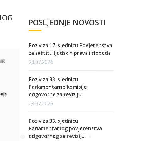
NOG
POSLJEDNJE NOVOSTI
Poziv za 17. sjednicu Povjerenstva
za zaštitu ljudskih prava i sloboda
28.07.2026
Poziv za 33. sjednicu
Parlamentarne komisije
odgovorne za reviziju
28.07.2026
Poziv za 33. sjednicu
Parlamentamog povjerenstva
odgovornog za reviziju