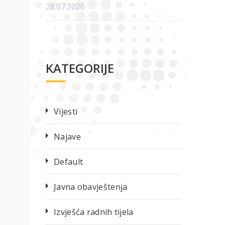
28.07.2026
KATEGORIJE
Vijesti
Najave
Default
Javna obavještenja
Izvješća radnih tijela