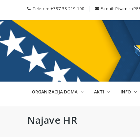
Telefon:
+387 33 219 190
E-mail:
PisarnicaPF
ORGANIZACIJA DOMA
AKTI
INFO
Najave HR