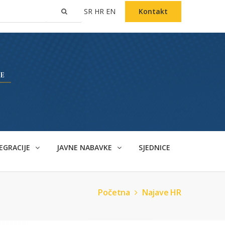
SR
HR
EN
Kontakt
EGRACIJE
JAVNE NABAVKE
SJEDNICE
Početna
Najave HR