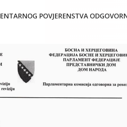
LAMENTARNOG POVJERENSTVA ODGOVOR