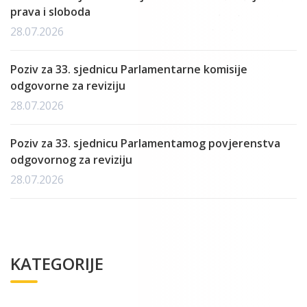
prava i sloboda
28.07.2026
Poziv za 33. sjednicu Parlamentarne komisije
odgovorne za reviziju
28.07.2026
Poziv za 33. sjednicu Parlamentamog povjerenstva
odgovornog za reviziju
28.07.2026
KATEGORIJE