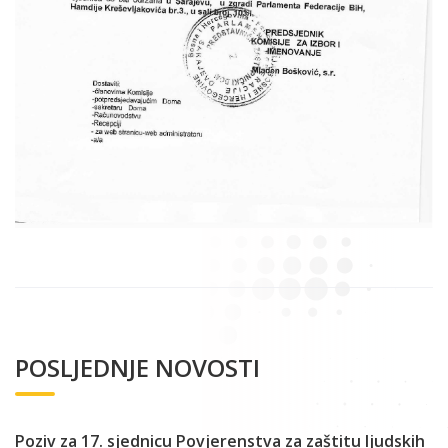
POSLJEDNJE NOVOSTI
Poziv za 17. sjednicu Povjerenstva za zaštitu ljudskih