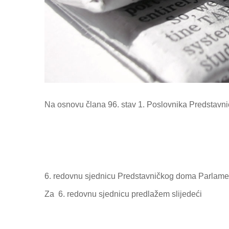
Na osnovu člana 96. stav 1. Poslovnika Predstav
6. redovnu sjednicu Predstavničkog doma Parlament
Za
6. redovnu sjednicu predlažem slijedeći