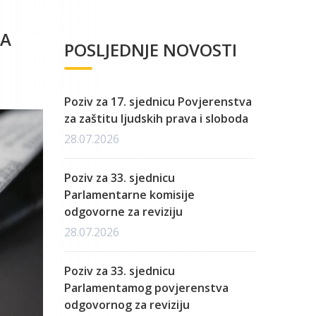
TA
POSLJEDNJE NOVOSTI
Poziv za 17. sjednicu Povjerenstva
za zaštitu ljudskih prava i sloboda
28.07.2026
Poziv za 33. sjednicu
Parlamentarne komisije
odgovorne za reviziju
28.07.2026
Poziv za 33. sjednicu
Parlamentamog povjerenstva
odgovornog za reviziju