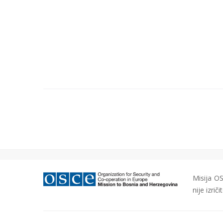
Misija OS
nije izri