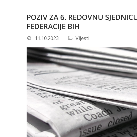
POZIV ZA 6. REDOVNU SJEDN
FEDERACIJE BIH
11.10.2023
Vijesti