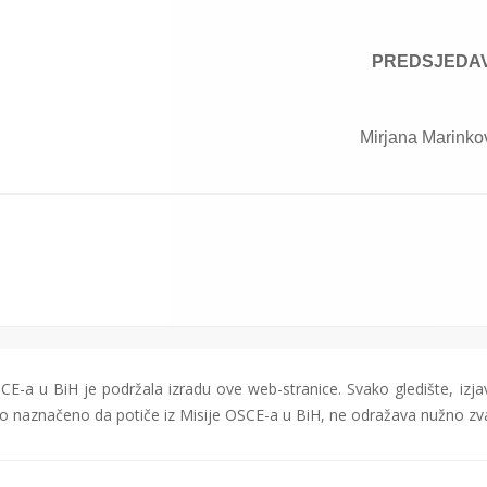
PREDSJEDA
Mirjana Marinko
CE-a u BiH je podržala izradu ove web-stranice. Svako gledište, izjav
čito naznačeno da potiče iz Misije OSCE-a u BiH, ne odražava nužno zv