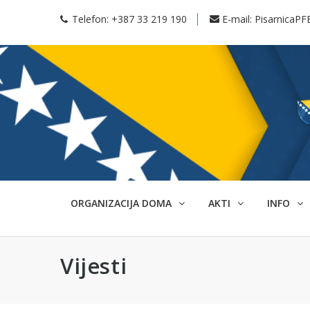
Telefon:
+387 33 219 190
E-mail:
PisarnicaPF
ORGANIZACIJA DOMA
AKTI
INFO
Vijesti