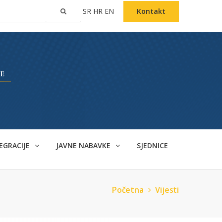
SR
HR
EN
Kontakt
EGRACIJE
JAVNE NABAVKE
SJEDNICE
Početna
Vijesti