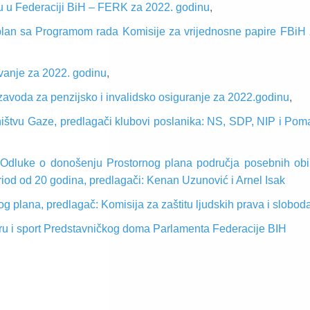
ju u Federaciji BiH – FERK za 2022. godinu
,
i plan sa Programom rada Komisije za vrijednosne papire FBiH
vanje za 2022. godinu
,
avoda za penzijsko i invalidsko osiguranje za 2022.godinu
,
ništvu Gaze, predlagači klubovi poslanika: NS, SDP, NIP i Po
 Odluke o donošenju Prostornog plana područja posebnih obil
iod od 20 godina, predlagači: Kenan Uzunović i Arnel Isak
og plana, predlagač: Komisija za zaštitu ljudskih prava i slobod
ru i sport Predstavničkog doma Parlamenta Federacije BIH