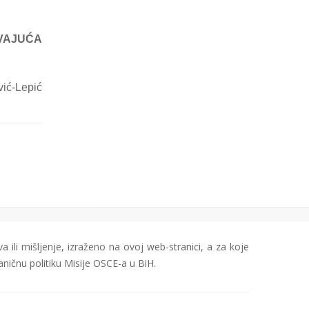
VAJUĆA
vić-Lepić
a ili mišljenje, izraženo na ovoj web-stranici, a za koje
aničnu politiku Misije OSCE-a u BiH.