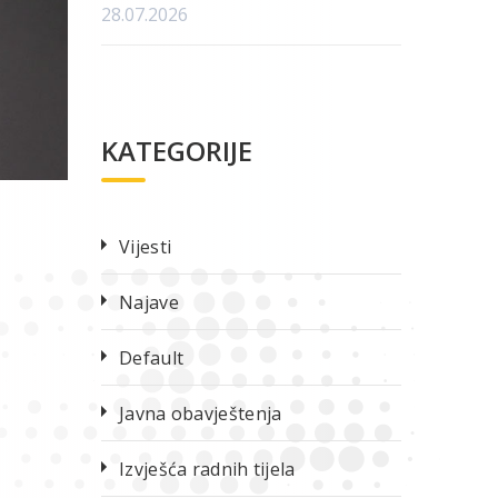
28.07.2026
KATEGORIJE
Vijesti
Najave
Default
Javna obavještenja
Izvješća radnih tijela